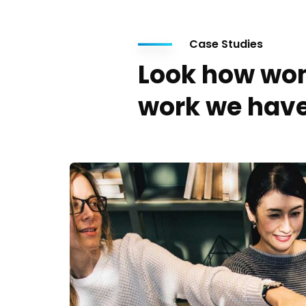
Case Studies
Look how won
work we have