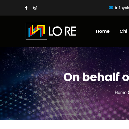
info@lo
Home
Chi
On behalf 
Home 