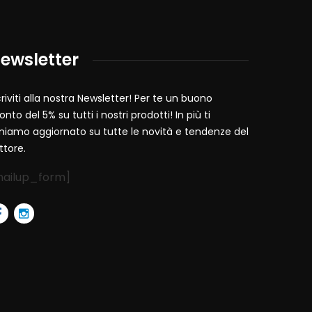
ewsletter
criviti alla nostra Newsletter! Per te un buono
onto del 5% su tutti i nostri prodotti! In più ti
niamo aggiornato su tutte le novità e tendenze del
ttore.
mailup_form]