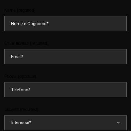
Name (required)
Email adress (required)
Phone (optional)
Subject (required)
Interesse*