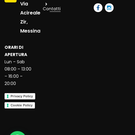
Via
Contatti
Acireale
Zir,
Messina
ORARI DI
APERTURA
Lun – Sab
08:00 – 13:00
– 16:00 –
20:00
Privacy Policy
Cookie Policy