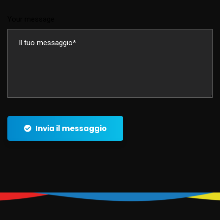
Your message
Invia il messaggio