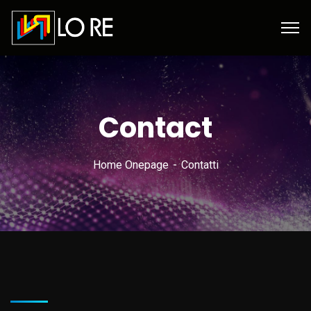
Contact
Home Onepage
Contatti