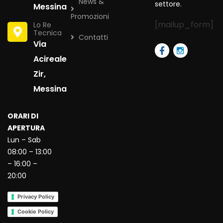
News &
settore.
Messina
Promozioni
[mailup_form]
Lo Re
Tecnica
Contatti
Via
Acireale
Zir,
Messina
ORARI DI
APERTURA
Lun – Sab
08:00 – 13:00
– 16:00 –
20:00
Privacy Policy
Cookie Policy