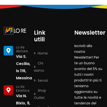
Link
Newsletter
utili
Iscriviti alla
Lo Re
Abitare
nostra
Home
Via S.
Newsletter! Per
te un buono
Cecilia,
Chi
sconto del 5% su
is 116,
siamo
tutti i nostri
Messina
prodotti! In più ti
Servizi
teniamo
Lo Re
Estetica
Shop
aggiornato su
Via N.
tutte le novità e
Outlet
Bixio, 9,
tendenze del