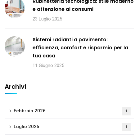
Rubinetteria tecnologica: stile moderno
e attenzione ai consumi
23 Luglio 2025
Sistemi radianti a pavimento:
efficienza, comfort e risparmio per la
tua casa
11 Giugno 2025
Archivi
Febbraio 2026
1
Luglio 2025
1