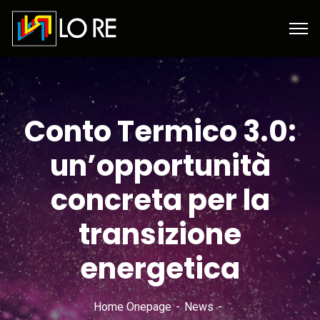
Conto Termico 3.0:
un’opportunità
concreta per la
transizione
energetica
Home Onepage
News